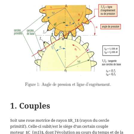
1. Couples
Soit une roue motrice de rayon $R_1$ (rayon du cercle
primitif). Celle-ci subit/est le siège d’un certain couple
moteur $C_{m1}$, dont l’évolution au cours du temps et de la