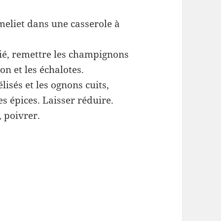
rmeliet dans une casserole à
tié, remettre les champignons
non et les échalotes.
isés et les ognons cuits,
es épices. Laisser réduire.
, poivrer.