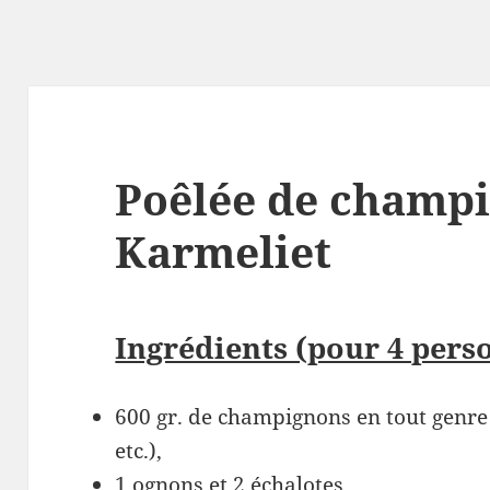
Poêlée de champis
Karmeliet
Ingrédients (pour 4 perso
600 gr. de champignons en tout genre (
etc.),
1 ognons et 2 échalotes,