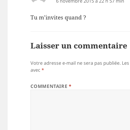
6 novembre 2015 à 22 h 57 min
Tu m’invites quand ?
Laisser un commentaire
Votre adresse e-mail ne sera pas publiée.
Les
avec
*
COMMENTAIRE
*