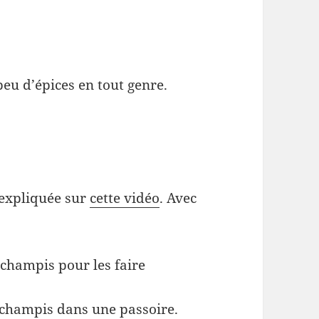
 peu d’épices en tout genre.
 expliquée sur
cette vidéo
. Avec
s champis pour les faire
 champis dans une passoire.