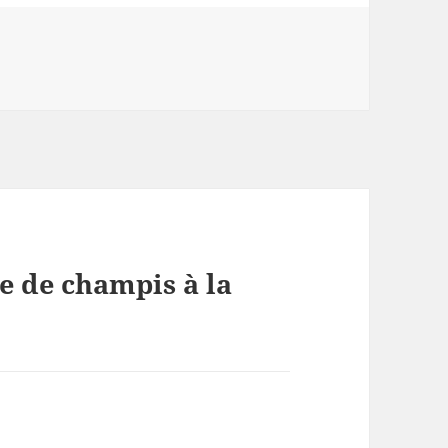
es
e de champis à la