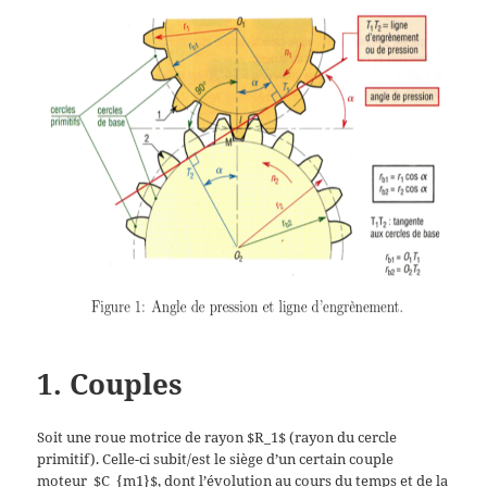
1. Couples
Soit une roue motrice de rayon $R_1$ (rayon du cercle
primitif). Celle-ci subit/est le siège d’un certain couple
moteur $C_{m1}$, dont l’évolution au cours du temps et de la