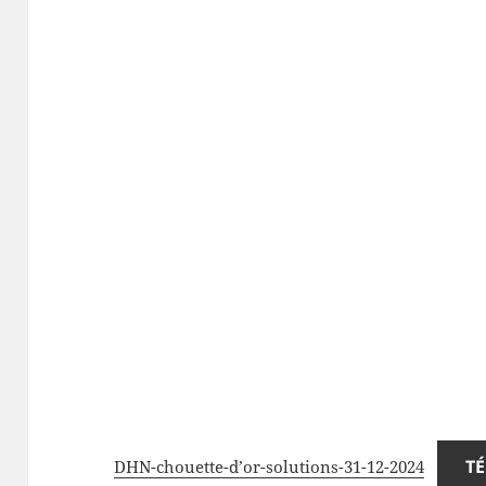
T
DHN-chouette-d’or-solutions-31-12-2024