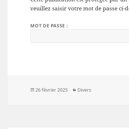
veuillez saisir votre mot de passe ci-d
MOT DE PASSE :
Publié
Catégories
26 février 2025
Divers
le