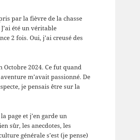
pris par la fièvre de la chasse
J’ai été un véritable
nce 2 fois. Oui, j’ai creusé des
!
n Octobre 2024. Ce fut quand
 aventure m’avait passionné. De
pecte, je pensais être sur la
la page et j’en garde un
en sûr, les anecdotes, les
culture générale s’est (je pense)