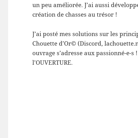
un peu améliorée. J’ai aussi dévelop
création de chasses au trésor !
J’ai posté mes solutions sur les princ
Chouette d’Or© (Discord, lachouette.ne
ouvrage s’adresse aux passionné-e-s ! 
l’OUVERTURE.