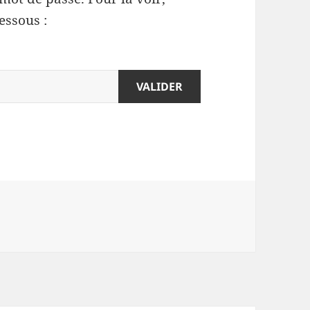
essous :