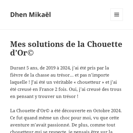
Dhen Mikaël
MENU
ET
WIDGETS
Mes solutions de la Chouette
d’Or©
Durant 5 ans, de 2019 à 2024, j’ai été pris par la
fièvre de la chasse au trésor… et pas n’importe
laquelle ! J’ai été un véritable « chouetteur » et j’ai
été creusé en France 2 fois. Oui, j’ai creusé des trous
en pensant y trouver un trésor !
La Chouette d’Or© a été découverte en Octobre 2024.
Ce fut quand même un choc pour moi, vu que cette
aventure m’avait passionné. De plus, comme tout
chouetteur qui se respecte, je pensais être sur la